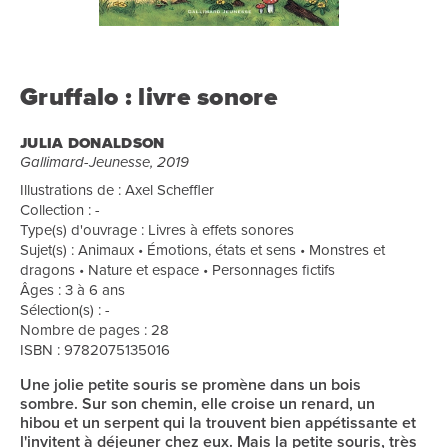
Gruffalo : livre sonore
JULIA DONALDSON
Gallimard-Jeunesse, 2019
Illustrations de : Axel Scheffler
Collection : -
Type(s) d'ouvrage : Livres à effets sonores
Sujet(s) : Animaux • Émotions, états et sens • Monstres et
dragons • Nature et espace • Personnages fictifs
Âges : 3 à 6 ans
Sélection(s) : -
Nombre de pages : 28
ISBN : 9782075135016
Une jolie petite souris se promène dans un bois
sombre. Sur son chemin, elle croise un renard, un
hibou et un serpent qui la trouvent bien appétissante et
l'invitent à déjeuner chez eux. Mais la petite souris, très