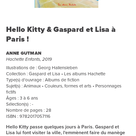
Hello Kitty & Gaspard et Lisa à
Paris !
ANNE GUTMAN
Hachette Enfants, 2019
Illustrations de : Georg Hallensleben
Collection : Gaspard et Lisa • Les albums Hachette
Type(s) d'ouvrage : Albums de fiction
Sujet(s) : Animaux • Couleurs, formes et arts • Personnages
fictifs
Âges : 3 à 6 ans
Sélection(s) : -
Nombre de pages : 28
ISBN : 9782017057116
Hello Kitty passe quelques jours à Paris. Gaspard et
Lisa lui font visiter la ville, l'emmènent faire du manège