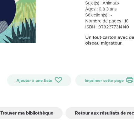
Sujet(s) : Animaux
Âges : 0 à 3 ans
Sélection(s) : -
Nombre de pages : 16
ISBN : 9782377314140
Un tout-carton avec de
oiseau migrateur.
Ajouter à une liste
Imprimer cette page
Trouver ma bibliothèque
Retour aux résultats de re