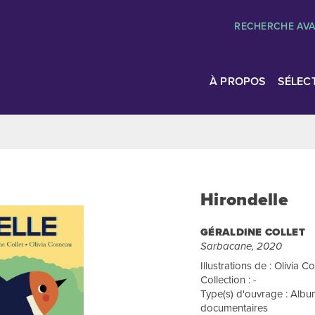
RECHERCHE AV
À PROPOS
SÉLEC
Hirondelle
GÉRALDINE COLLET
Sarbacane, 2020
Illustrations de : Olivia 
Collection : -
Type(s) d'ouvrage : Albu
documentaires