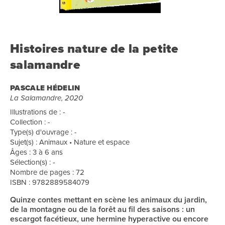
Histoires nature de la petite
salamandre
PASCALE HÉDELIN
La Salamandre, 2020
Illustrations de : -
Collection : -
Type(s) d'ouvrage : -
Sujet(s) : Animaux • Nature et espace
Âges : 3 à 6 ans
Sélection(s) : -
Nombre de pages : 72
ISBN : 9782889584079
Quinze contes mettant en scène les animaux du jardin,
de la montagne ou de la forêt au fil des saisons : un
escargot facétieux, une hermine hyperactive ou encore