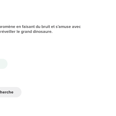
promène en faisant du bruit et s'amuse avec
réveiller le grand dinosaure.
cherche