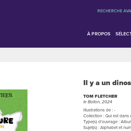
RECHERCHE AV
À PROPOS
SÉLEC
Il y a un dino
TOM FLETCHER
le Ballon, 2024
Illustrations de : -
Collection : Qui est dans c
Type(s) d'ouvrage : Album
Sujet(s) : Alphabet et n