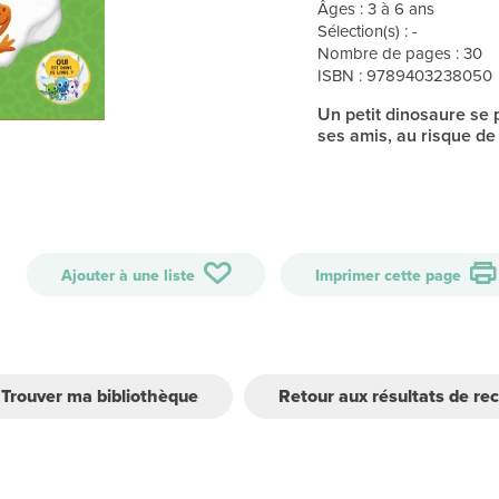
Âges : 3 à 6 ans
Sélection(s) : -
Nombre de pages : 30
ISBN : 9789403238050
Un petit dinosaure se 
ses amis, au risque de 
Ajouter à une liste
Imprimer cette page
Trouver ma bibliothèque
Retour aux résultats de re