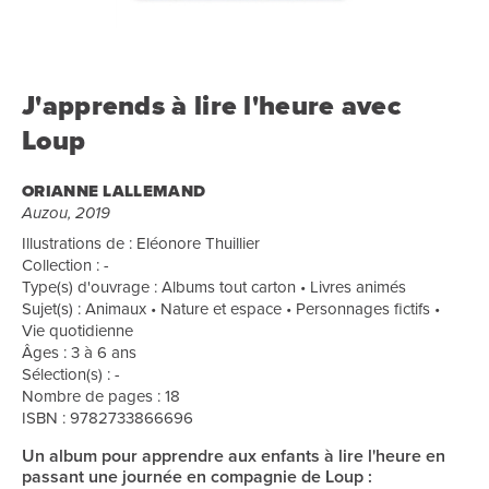
J'apprends à lire l'heure avec
Loup
ORIANNE LALLEMAND
Auzou, 2019
Illustrations de : Eléonore Thuillier
Collection : -
Type(s) d'ouvrage : Albums tout carton • Livres animés
Sujet(s) : Animaux • Nature et espace • Personnages fictifs •
Vie quotidienne
Âges : 3 à 6 ans
Sélection(s) : -
Nombre de pages : 18
ISBN : 9782733866696
Un album pour apprendre aux enfants à lire l'heure en
passant une journée en compagnie de Loup :