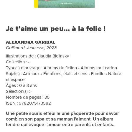
Je t'aime un peu... à la folie !
ALEXANDRA GARIBAL
Gallimard-Jeunesse, 2023
Illustrations de : Claudia Bielinsky
Collection : -
Type(s) d'ouvrage : Albums de fiction • Albums tout carton
Sujet(s) : Animaux • Émotions, états et sens • Famille • Nature
et espace
Âges : 0 à 3 ans
Sélection(s) : -
Nombre de pages : 30
ISBN : 9782075173582
Une petite souris effeuille une pâquerette pour savoir
combien son papa et sa maman l'aiment. Un album
tendre qui évoque l'amour entre parents et enfants.