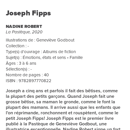
Joseph Fipps
NADINE ROBERT
La Pastèque, 2020
Illustrations de : Geneviève Godbout
Collection : -
Type(s) d'ouvrage : Albums de fiction
Sujet(s) : Émotions, états et sens • Famille
Âges : 3 à 6 ans
Sélection(s) : -
Nombre de pages : 40
ISBN : 9782897770822
Joseph a cinq ans et parfois il fait des bêtises, comme
la plupart des petits garçons. Quand Joseph fait une
grosse bêtise, sa maman le gronde, comme le font la
plupart des mamans. Il arrive aussi que les enfants que
l'on réprimande, ronchonnent et rouspètent, comme le
petit Joseph Fipps! Joseph Fipps est le premier livre
publié à la Pastèque de Geneviève Godbout, une
illustratrice exceptionnelle. Nadine Robert signe un fort