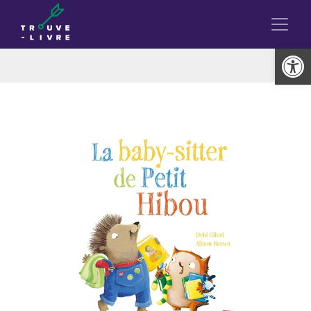
Ouvrir la