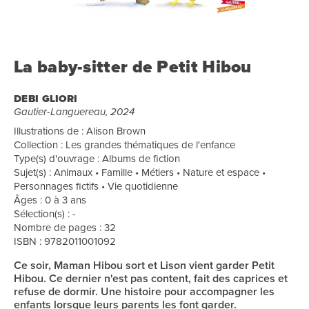
La baby-sitter de Petit Hibou
DEBI GLIORI
Gautier-Languereau, 2024
Illustrations de : Alison Brown
Collection : Les grandes thématiques de l'enfance
Type(s) d'ouvrage : Albums de fiction
Sujet(s) : Animaux • Famille • Métiers • Nature et espace •
Personnages fictifs • Vie quotidienne
Âges : 0 à 3 ans
Sélection(s) : -
Nombre de pages : 32
ISBN : 9782011001092
Ce soir, Maman Hibou sort et Lison vient garder Petit
Hibou. Ce dernier n'est pas content, fait des caprices et
refuse de dormir. Une histoire pour accompagner les
enfants lorsque leurs parents les font garder.