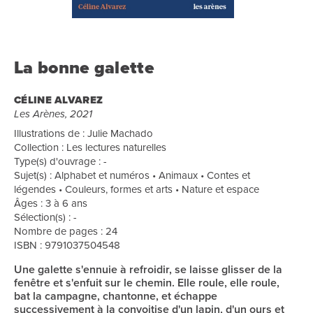
La bonne galette
CÉLINE ALVAREZ
Les Arènes, 2021
Illustrations de : Julie Machado
Collection : Les lectures naturelles
Type(s) d'ouvrage : -
Sujet(s) : Alphabet et numéros • Animaux • Contes et
légendes • Couleurs, formes et arts • Nature et espace
Âges : 3 à 6 ans
Sélection(s) : -
Nombre de pages : 24
ISBN : 9791037504548
Une galette s'ennuie à refroidir, se laisse glisser de la
fenêtre et s'enfuit sur le chemin. Elle roule, elle roule,
bat la campagne, chantonne, et échappe
successivement à la convoitise d'un lapin, d'un ours et