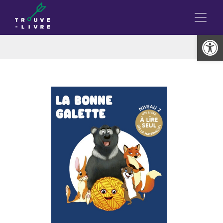
Ouvrir la