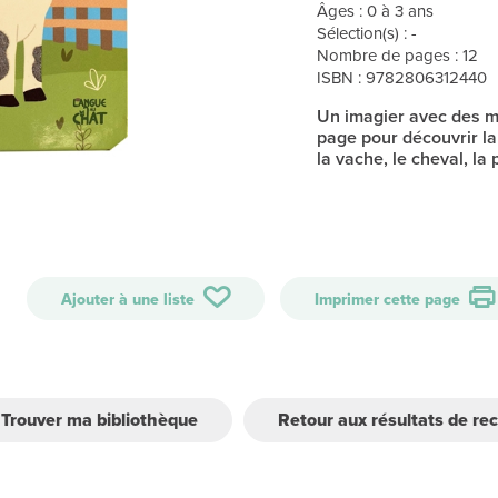
Âges : 0 à 3 ans
Sélection(s) : -
Nombre de pages : 12
ISBN : 9782806312440
Un imagier avec des m
page pour découvrir la
la vache, le cheval, la 
Ajouter à une liste
Imprimer cette page
Trouver ma bibliothèque
Retour aux résultats de re