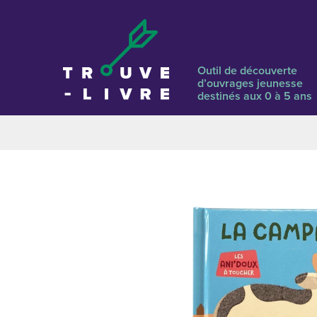
Outil de découverte
d’ouvrages jeunesse
destinés aux 0 à 5 ans