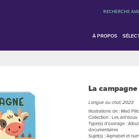
RECHERCHE AV
À PROPOS
SÉLEC
La campagne :
Langue au chat, 2023
Illustrations de : Mad Pil
Collection : Les ani'doux
Type(s) d'ouvrage : Album
documentaires
Sujet(s) : Alphabet et n