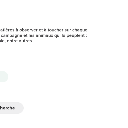
atières à observer et à toucher sur chaque
 campagne et les animaux qui la peuplent :
pie, entre autres.
cherche