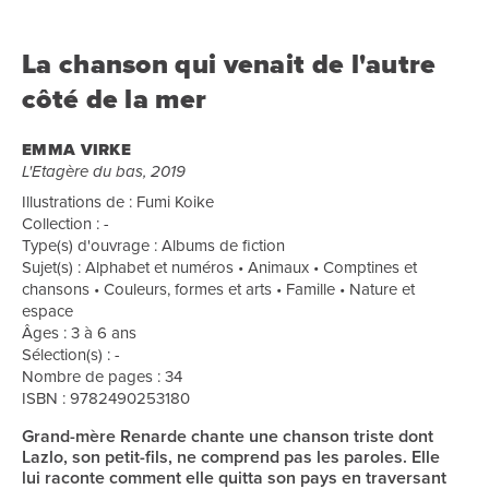
La chanson qui venait de l'autre
côté de la mer
EMMA VIRKE
L'Etagère du bas, 2019
Illustrations de : Fumi Koike
Collection : -
Type(s) d'ouvrage : Albums de fiction
Sujet(s) : Alphabet et numéros • Animaux • Comptines et
chansons • Couleurs, formes et arts • Famille • Nature et
espace
Âges : 3 à 6 ans
Sélection(s) : -
Nombre de pages : 34
ISBN : 9782490253180
Grand-mère Renarde chante une chanson triste dont
Lazlo, son petit-fils, ne comprend pas les paroles. Elle
lui raconte comment elle quitta son pays en traversant