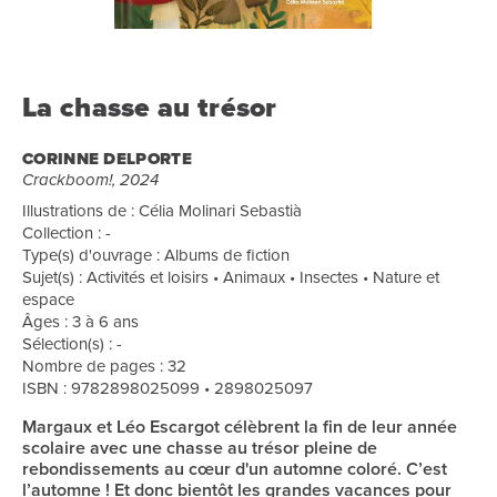
La chasse au trésor
CORINNE DELPORTE
Crackboom!, 2024
Illustrations de : Célia Molinari Sebastià
Collection : -
Type(s) d'ouvrage : Albums de fiction
Sujet(s) : Activités et loisirs • Animaux • Insectes • Nature et
espace
Âges : 3 à 6 ans
Sélection(s) : -
Nombre de pages : 32
ISBN : 9782898025099 • 2898025097
Margaux et Léo Escargot célèbrent la fin de leur année
scolaire avec une chasse au trésor pleine de
rebondissements au cœur d'un automne coloré. C’est
l’automne ! Et donc bientôt les grandes vacances pour