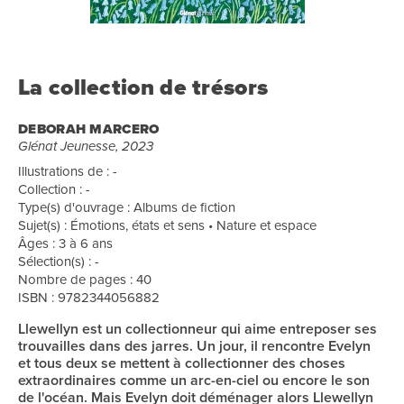
La collection de trésors
DEBORAH MARCERO
Glénat Jeunesse, 2023
Illustrations de : -
Collection : -
Type(s) d'ouvrage : Albums de fiction
Sujet(s) : Émotions, états et sens • Nature et espace
Âges : 3 à 6 ans
Sélection(s) : -
Nombre de pages : 40
ISBN : 9782344056882
Llewellyn est un collectionneur qui aime entreposer ses
trouvailles dans des jarres. Un jour, il rencontre Evelyn
et tous deux se mettent à collectionner des choses
extraordinaires comme un arc-en-ciel ou encore le son
de l'océan. Mais Evelyn doit déménager alors Llewellyn