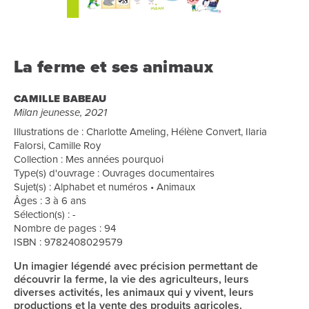
La ferme et ses animaux
CAMILLE BABEAU
Milan jeunesse, 2021
Illustrations de : Charlotte Ameling, Hélène Convert, Ilaria
Falorsi, Camille Roy
Collection : Mes années pourquoi
Type(s) d'ouvrage : Ouvrages documentaires
Sujet(s) : Alphabet et numéros • Animaux
Âges : 3 à 6 ans
Sélection(s) : -
Nombre de pages : 94
ISBN : 9782408029579
Un imagier légendé avec précision permettant de
découvrir la ferme, la vie des agriculteurs, leurs
diverses activités, les animaux qui y vivent, leurs
productions et la vente des produits agricoles.