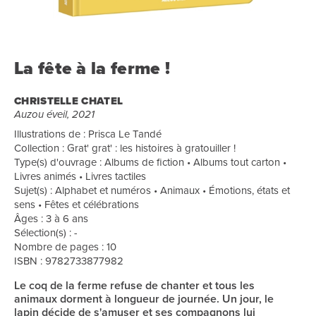
La fête à la ferme !
CHRISTELLE CHATEL
Auzou éveil, 2021
Illustrations de : Prisca Le Tandé
Collection : Grat' grat' : les histoires à gratouiller !
Type(s) d'ouvrage : Albums de fiction • Albums tout carton •
Livres animés • Livres tactiles
Sujet(s) : Alphabet et numéros • Animaux • Émotions, états et
sens • Fêtes et célébrations
Âges : 3 à 6 ans
Sélection(s) : -
Nombre de pages : 10
ISBN : 9782733877982
Le coq de la ferme refuse de chanter et tous les
animaux dorment à longueur de journée. Un jour, le
lapin décide de s'amuser et ses compagnons lui