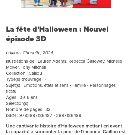
La fête d'Halloween : Nouvel
épisode 3D
éditions Chouette, 2024
Illustrations de : Lauren Adams, Rebecca Galloway, Michelle
McIver, Tony Mitchell
Collection : Caillou
Type(s) d'ouvrage : -
Sujet(s) : Émotions, états et sens • Famille • Personnages
fictifs
Âges : 3 à 6 ans
Sélection(s) : -
Nombre de pages : 32
ISBN : 9782897186487 • 2897186488
Une captivante histoire d'Halloween mettant en avant
la capacité à surmonter la peur de l'inconnu. Caillou est