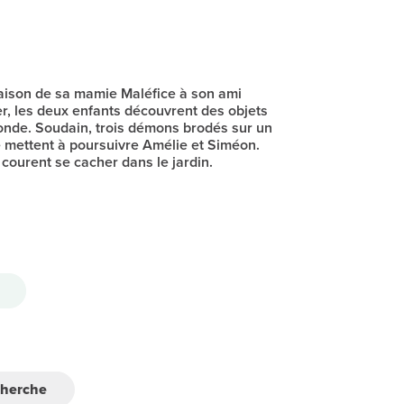
 maison de sa mamie Maléfice à son ami
r, les deux enfants découvrent des objets
onde. Soudain, trois démons brodés sur un
 mettent à poursuivre Amélie et Siméon.
 courent se cacher dans le jardin.
cherche