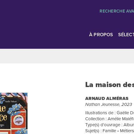
RECHERCHE AV
À PROPOS
SÉLEC
La maison des
ARNAUD ALMÉRAS
Nathan Jeunesse, 2023
Illustrations de : Gaëlle 
Collection : Amélie Maléf
Type(s) d'ouvrage : Album
Sujet(s) : Famille • Métier