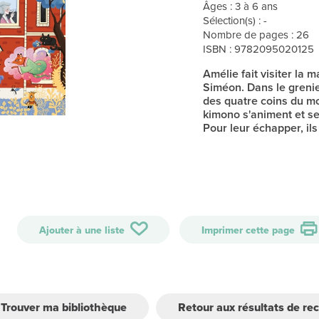
Âges : 3 à 6 ans
Sélection(s) : -
Nombre de pages : 26
ISBN : 9782095020125
Amélie fait visiter la
Siméon. Dans le grenie
des quatre coins du m
kimono s'animent et se
Pour leur échapper, ils
Ajouter à une liste
Imprimer cette page
Trouver ma bibliothèque
Retour aux résultats de re