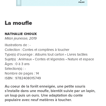
La moufle
NATHALIE CHOUX
Milan jeunesse, 2019
Illustrations de : -
Collection : Contes et comptines à toucher
Type(s) d'ouvrage : Albums tout carton • Livres tactiles
Sujet(s) : Animaux • Contes et légendes • Nature et espace
Âges : 0 à 3 ans
Sélection(s) : -
Nombre de pages : 14
ISBN : 9782408015749
Au coeur de la forêt enneigée, une petite souris
s'installe dans une moufle, bientôt suivie par un lapin,
un loup puis un ours. Une adaptation du conte
populaire avec neuf matières à toucher.