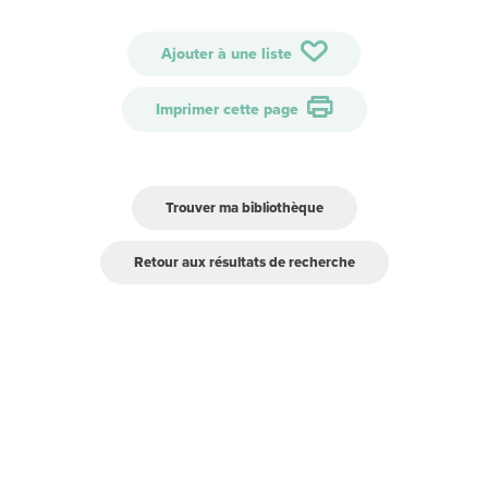
Ajouter à une liste
Imprimer cette page
Trouver ma bibliothèque
Retour aux résultats de recherche