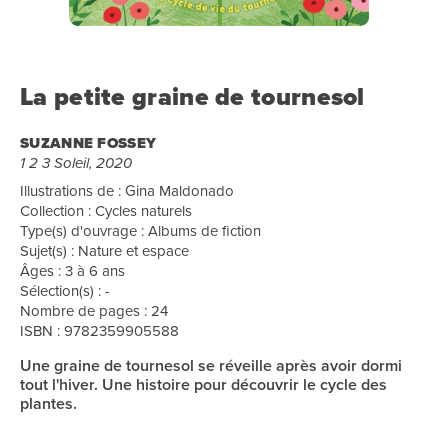
La petite graine de tournesol
SUZANNE FOSSEY
1 2 3 Soleil, 2020
Illustrations de : Gina Maldonado
Collection : Cycles naturels
Type(s) d'ouvrage : Albums de fiction
Sujet(s) : Nature et espace
Âges : 3 à 6 ans
Sélection(s) : -
Nombre de pages : 24
ISBN : 9782359905588
Une graine de tournesol se réveille après avoir dormi
tout l'hiver. Une histoire pour découvrir le cycle des
plantes.