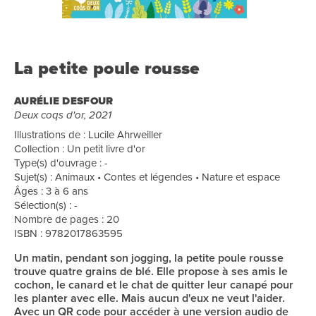
La petite poule rousse
AURÉLIE DESFOUR
Deux coqs d'or, 2021
Illustrations de : Lucile Ahrweiller
Collection : Un petit livre d'or
Type(s) d'ouvrage : -
Sujet(s) : Animaux • Contes et légendes • Nature et espace
Âges : 3 à 6 ans
Sélection(s) : -
Nombre de pages : 20
ISBN : 9782017863595
Un matin, pendant son jogging, la petite poule rousse
trouve quatre grains de blé. Elle propose à ses amis le
cochon, le canard et le chat de quitter leur canapé pour
les planter avec elle. Mais aucun d'eux ne veut l'aider.
Avec un QR code pour accéder à une version audio de