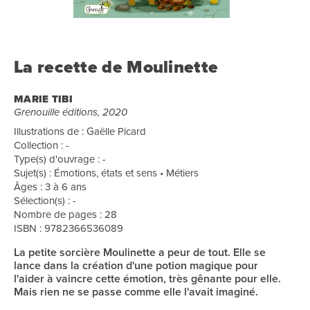
La recette de Moulinette
MARIE TIBI
Grenouille éditions, 2020
Illustrations de : Gaëlle Picard
Collection : -
Type(s) d'ouvrage : -
Sujet(s) : Émotions, états et sens • Métiers
Âges : 3 à 6 ans
Sélection(s) : -
Nombre de pages : 28
ISBN : 9782366536089
La petite sorcière Moulinette a peur de tout. Elle se
lance dans la création d'une potion magique pour
l'aider à vaincre cette émotion, très gênante pour elle.
Mais rien ne se passe comme elle l'avait imaginé.