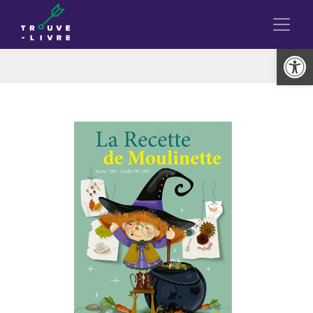
Ouvrir la