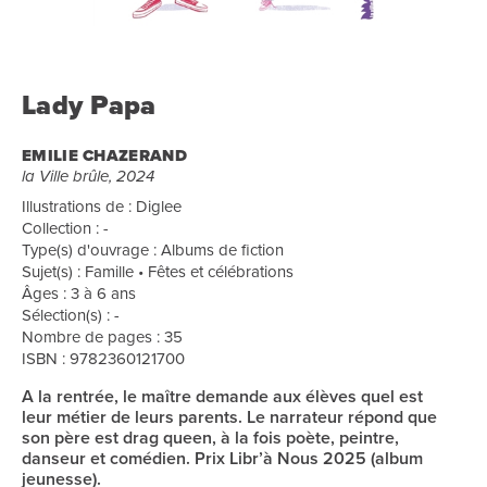
Lady Papa
EMILIE CHAZERAND
la Ville brûle, 2024
Illustrations de : Diglee
Collection : -
Type(s) d'ouvrage : Albums de fiction
Sujet(s) : Famille • Fêtes et célébrations
Âges : 3 à 6 ans
Sélection(s) : -
Nombre de pages : 35
ISBN : 9782360121700
A la rentrée, le maître demande aux élèves quel est
leur métier de leurs parents. Le narrateur répond que
son père est drag queen, à la fois poète, peintre,
danseur et comédien. Prix Libr’à Nous 2025 (album
jeunesse).