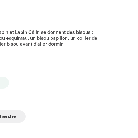
in et Lapin Câlin se donnent des bisous :
ou esquimau, un bisou papillon, un collier de
ier bisou avant d'aller dormir.
cherche