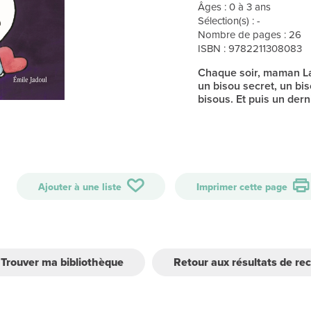
Âges : 0 à 3 ans
Sélection(s) : -
Nombre de pages : 26
ISBN : 9782211308083
Chaque soir, maman Lap
un bisou secret, un bis
bisous. Et puis un dern
Ajouter à une liste
Imprimer cette page
Trouver ma bibliothèque
Retour aux résultats de re