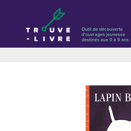
Outil de découverte
d’ouvrages jeunesse
destinés aux 0 à 5 ans