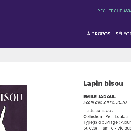
RECHERCHE AV
À PROPOS
SÉLEC
Lapin bisou
EMILE JADOUL
Ecole des loisirs, 2020
Illustrations de : -
Collection : Petit Loulou
Type(s) d'ouvrage : Album
Sujet(s) : Famille • Vie q