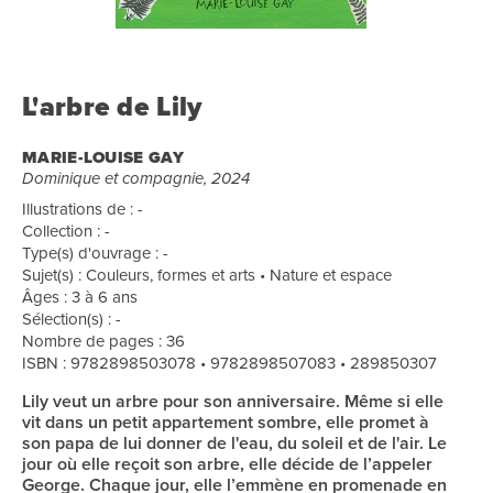
L'arbre de Lily
MARIE-LOUISE GAY
Dominique et compagnie, 2024
Illustrations de : -
Collection : -
Type(s) d'ouvrage : -
Sujet(s) : Couleurs, formes et arts • Nature et espace
Âges : 3 à 6 ans
Sélection(s) : -
Nombre de pages : 36
ISBN : 9782898503078 • 9782898507083 • 289850307
Lily veut un arbre pour son anniversaire. Même si elle
vit dans un petit appartement sombre, elle promet à
son papa de lui donner de l'eau, du soleil et de l'air. Le
jour où elle reçoit son arbre, elle décide de l’appeler
George. Chaque jour, elle l’emmène en promenade en