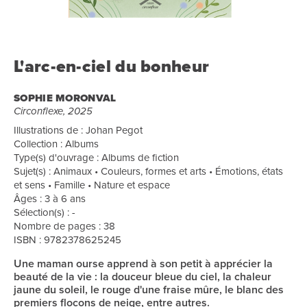
L'arc-en-ciel du bonheur
SOPHIE MORONVAL
Circonflexe, 2025
Illustrations de : Johan Pegot
Collection : Albums
Type(s) d'ouvrage : Albums de fiction
Sujet(s) : Animaux • Couleurs, formes et arts • Émotions, états
et sens • Famille • Nature et espace
Âges : 3 à 6 ans
Sélection(s) : -
Nombre de pages : 38
ISBN : 9782378625245
Une maman ourse apprend à son petit à apprécier la
beauté de la vie : la douceur bleue du ciel, la chaleur
jaune du soleil, le rouge d'une fraise mûre, le blanc des
premiers flocons de neige, entre autres.