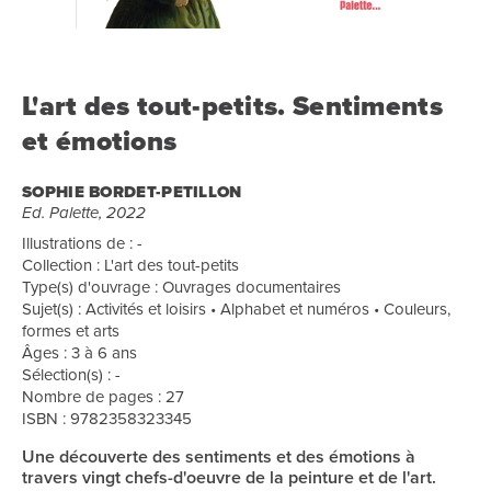
L'art des tout-petits. Sentiments
et émotions
SOPHIE BORDET-PETILLON
Ed. Palette, 2022
Illustrations de : -
Collection : L'art des tout-petits
Type(s) d'ouvrage : Ouvrages documentaires
Sujet(s) : Activités et loisirs • Alphabet et numéros • Couleurs,
formes et arts
Âges : 3 à 6 ans
Sélection(s) : -
Nombre de pages : 27
ISBN : 9782358323345
Une découverte des sentiments et des émotions à
travers vingt chefs-d'oeuvre de la peinture et de l'art.