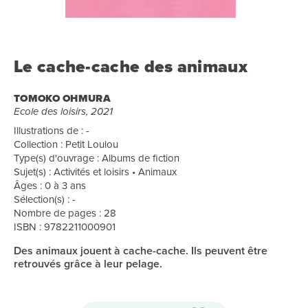
Le cache-cache des animaux
TOMOKO OHMURA
Ecole des loisirs, 2021
Illustrations de : -
Collection : Petit Loulou
Type(s) d'ouvrage : Albums de fiction
Sujet(s) : Activités et loisirs • Animaux
Âges : 0 à 3 ans
Sélection(s) : -
Nombre de pages : 28
ISBN : 9782211000901
Des animaux jouent à cache-cache. Ils peuvent être
retrouvés grâce à leur pelage.