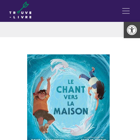
Ouvrir la