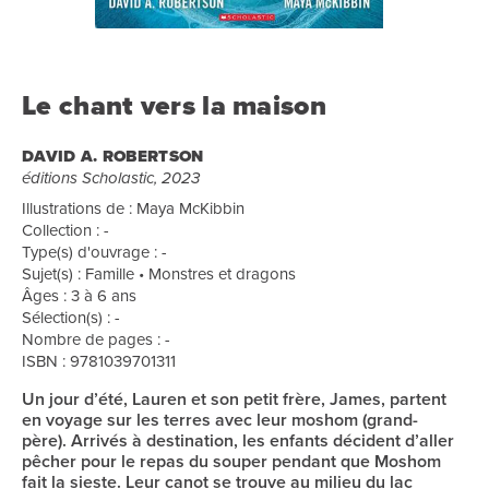
Le chant vers la maison
DAVID A. ROBERTSON
éditions Scholastic, 2023
Illustrations de : Maya McKibbin
Collection : -
Type(s) d'ouvrage : -
Sujet(s) : Famille • Monstres et dragons
Âges : 3 à 6 ans
Sélection(s) : -
Nombre de pages : -
ISBN : 9781039701311
Un jour d’été, Lauren et son petit frère, James, partent
en voyage sur les terres avec leur moshom (grand-
père). Arrivés à destination, les enfants décident d’aller
pêcher pour le repas du souper pendant que Moshom
fait la sieste. Leur canot se trouve au milieu du lac