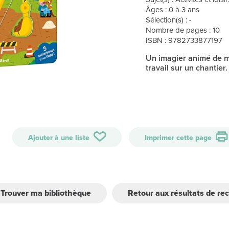
Âges : 0 à 3 ans
Sélection(s) : -
Nombre de pages : 10
ISBN : 9782733877197
Un imagier animé de m
travail sur un chantier.
Ajouter à une liste
Imprimer cette page
Trouver ma bibliothèque
Retour aux résultats de re