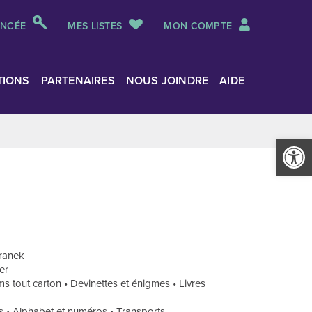
ANCÉE
MES LISTES
MON COMPTE
TIONS
PARTENAIRES
NOUS JOINDRE
AIDE
Ouvrir la
eranek
er
s tout carton • Devinettes et énigmes • Livres
isirs • Alphabet et numéros • Transports