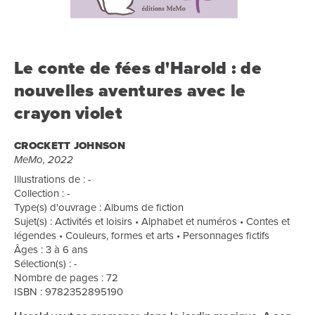
Le conte de fées d'Harold : de
nouvelles aventures avec le
crayon violet
CROCKETT JOHNSON
MeMo, 2022
Illustrations de : -
Collection : -
Type(s) d'ouvrage : Albums de fiction
Sujet(s) : Activités et loisirs • Alphabet et numéros • Contes et
légendes • Couleurs, formes et arts • Personnages fictifs
Âges : 3 à 6 ans
Sélection(s) : -
Nombre de pages : 72
ISBN : 9782352895190