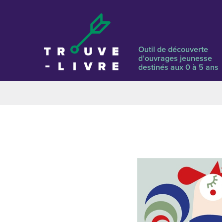
Outil de découverte
d’ouvrages jeunesse
destinés aux 0 à 5 ans