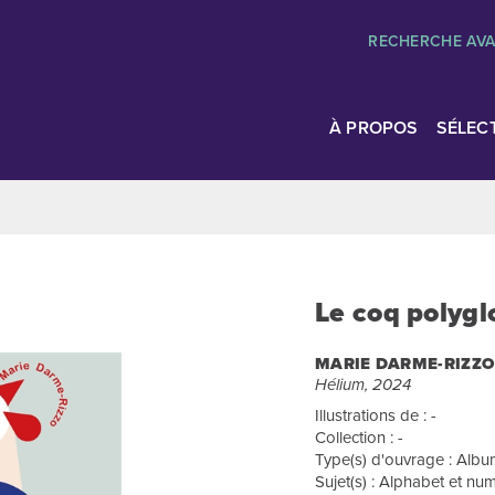
RECHERCHE AV
À PROPOS
SÉLEC
Le coq polygl
MARIE DARME-RIZZO
Hélium, 2024
Illustrations de : -
Collection : -
Type(s) d'ouvrage : Albu
Sujet(s) : Alphabet et n