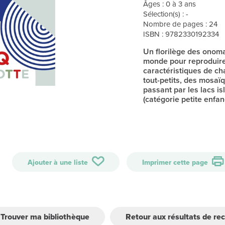
Âges : 0 à 3 ans
Sélection(s) : -
Nombre de pages : 24
ISBN : 9782330192334
Un florilège des onoma
monde pour reproduire
caractéristiques de cha
tout-petits, des mosaï
passant par les lacs 
(catégorie petite enfan
Ajouter à une liste
Imprimer cette page
Trouver ma bibliothèque
Retour aux résultats de re