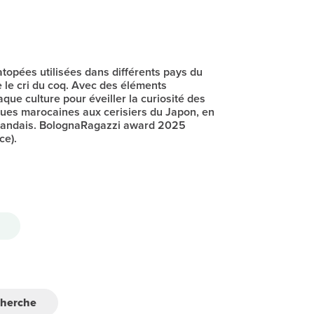
topées utilisées dans différents pays du
 le cri du coq. Avec des éléments
que culture pour éveiller la curiosité des
ques marocaines aux cerisiers du Japon, en
islandais. BolognaRagazzi award 2025
ce).
cherche