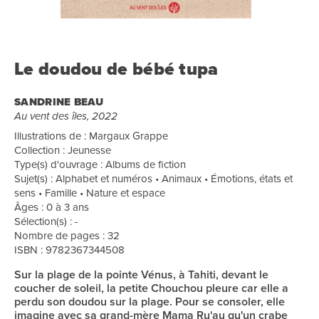
Le doudou de bébé tupa
SANDRINE BEAU
Au vent des îles, 2022
Illustrations de : Margaux Grappe
Collection : Jeunesse
Type(s) d'ouvrage : Albums de fiction
Sujet(s) : Alphabet et numéros • Animaux • Émotions, états et
sens • Famille • Nature et espace
Âges : 0 à 3 ans
Sélection(s) : -
Nombre de pages : 32
ISBN : 9782367344508
Sur la plage de la pointe Vénus, à Tahiti, devant le
coucher de soleil, la petite Chouchou pleure car elle a
perdu son doudou sur la plage. Pour se consoler, elle
imagine avec sa grand-mère Mama Ru'au qu'un crabe