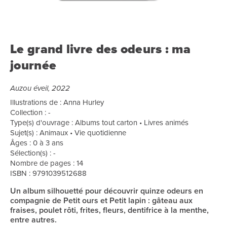
Le grand livre des odeurs : ma
journée
Auzou éveil, 2022
Illustrations de : Anna Hurley
Collection : -
Type(s) d'ouvrage : Albums tout carton • Livres animés
Sujet(s) : Animaux • Vie quotidienne
Âges : 0 à 3 ans
Sélection(s) : -
Nombre de pages : 14
ISBN : 9791039512688
Un album silhouetté pour découvrir quinze odeurs en
compagnie de Petit ours et Petit lapin : gâteau aux
fraises, poulet rôti, frites, fleurs, dentifrice à la menthe,
entre autres.