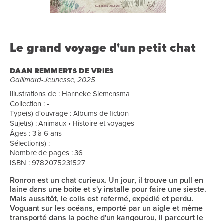
Le grand voyage d'un petit chat
DAAN REMMERTS DE VRIES
Gallimard-Jeunesse, 2025
Illustrations de : Hanneke Siemensma
Collection : -
Type(s) d'ouvrage : Albums de fiction
Sujet(s) : Animaux • Histoire et voyages
Âges : 3 à 6 ans
Sélection(s) : -
Nombre de pages : 36
ISBN : 9782075231527
Ronron est un chat curieux. Un jour, il trouve un pull en
laine dans une boîte et s'y installe pour faire une sieste.
Mais aussitôt, le colis est refermé, expédié et perdu.
Voguant sur les océans, emporté par un aigle et même
transporté dans la poche d'un kangourou, il parcourt le