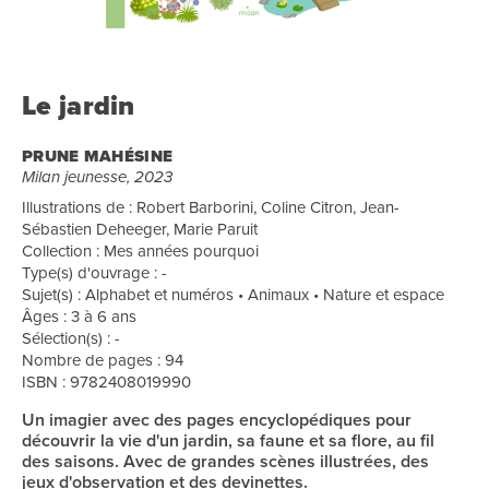
Le jardin
PRUNE MAHÉSINE
Milan jeunesse, 2023
Illustrations de : Robert Barborini, Coline Citron, Jean-
Sébastien Deheeger, Marie Paruit
Collection : Mes années pourquoi
Type(s) d'ouvrage : -
Sujet(s) : Alphabet et numéros • Animaux • Nature et espace
Âges : 3 à 6 ans
Sélection(s) : -
Nombre de pages : 94
ISBN : 9782408019990
Un imagier avec des pages encyclopédiques pour
découvrir la vie d'un jardin, sa faune et sa flore, au fil
des saisons. Avec de grandes scènes illustrées, des
jeux d'observation et des devinettes.