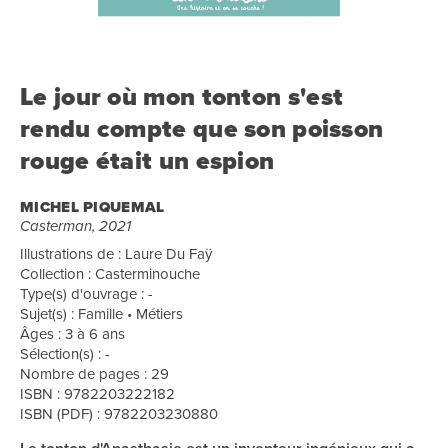
Le jour où mon tonton s'est
rendu compte que son poisson
rouge était un espion
MICHEL PIQUEMAL
Casterman, 2021
Illustrations de : Laure Du Faÿ
Collection : Casterminouche
Type(s) d'ouvrage : -
Sujet(s) : Famille • Métiers
Âges : 3 à 6 ans
Sélection(s) : -
Nombre de pages : 29
ISBN : 9782203222182
ISBN (PDF) : 9782203230880