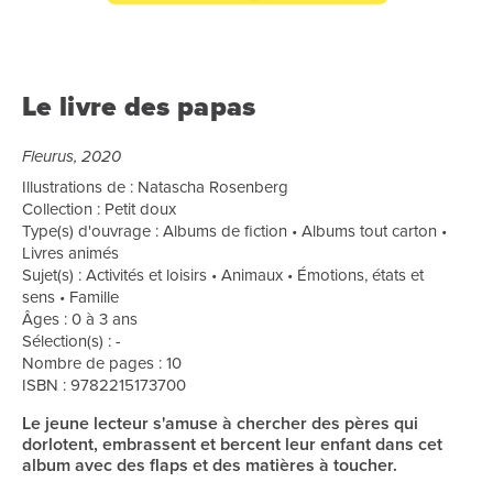
Le livre des papas
Fleurus, 2020
Illustrations de : Natascha Rosenberg
Collection : Petit doux
Type(s) d'ouvrage : Albums de fiction • Albums tout carton •
Livres animés
Sujet(s) : Activités et loisirs • Animaux • Émotions, états et
sens • Famille
Âges : 0 à 3 ans
Sélection(s) : -
Nombre de pages : 10
ISBN : 9782215173700
Le jeune lecteur s'amuse à chercher des pères qui
dorlotent, embrassent et bercent leur enfant dans cet
album avec des flaps et des matières à toucher.