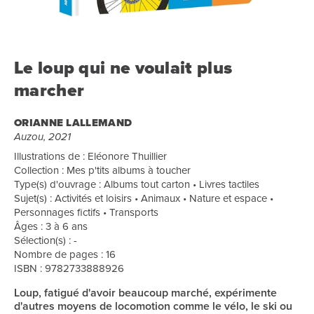
Le loup qui ne voulait plus
marcher
ORIANNE LALLEMAND
Auzou, 2021
Illustrations de : Eléonore Thuillier
Collection : Mes p'tits albums à toucher
Type(s) d'ouvrage : Albums tout carton • Livres tactiles
Sujet(s) : Activités et loisirs • Animaux • Nature et espace •
Personnages fictifs • Transports
Âges : 3 à 6 ans
Sélection(s) : -
Nombre de pages : 16
ISBN : 9782733888926
Loup, fatigué d'avoir beaucoup marché, expérimente
d'autres moyens de locomotion comme le vélo, le ski ou