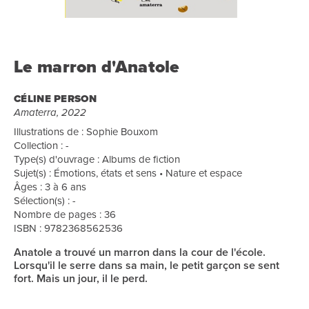
Le marron d'Anatole
CÉLINE PERSON
Amaterra, 2022
Illustrations de : Sophie Bouxom
Collection : -
Type(s) d'ouvrage : Albums de fiction
Sujet(s) : Émotions, états et sens • Nature et espace
Âges : 3 à 6 ans
Sélection(s) : -
Nombre de pages : 36
ISBN : 9782368562536
Anatole a trouvé un marron dans la cour de l'école.
Lorsqu'il le serre dans sa main, le petit garçon se sent
fort. Mais un jour, il le perd.