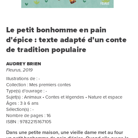
Le petit bonhomme en pain
d'épice : texte adapté d'un conte
de tradition populaire
AUDREY BRIEN
Fleurus, 2019
Illustrations de : -
Collection : Mes premiers contes
Type(s) d'ouvrage : -
Sujet(s) : Animaux • Contes et légendes • Nature et espace
Âges : 3 à 6 ans
Sélection(s) : -
Nombre de pages : 16
ISBN : 9782215167105
Dans une petite maison, une vieille dame met au four