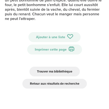
un petit bonhomme de pain d'épice. Quand elle ouvre le
four, le petit bonhomme s'enfuit. Elle lui court aussitôt
après, bientôt suivie de la vache, du cheval, du fermier
puis du renard. Chacun veut le manger mais personne
ne peut l'attraper.
Ajouter à une liste
Imprimer cette page
Trouver ma bibliothèque
Retour aux résultats de recherche