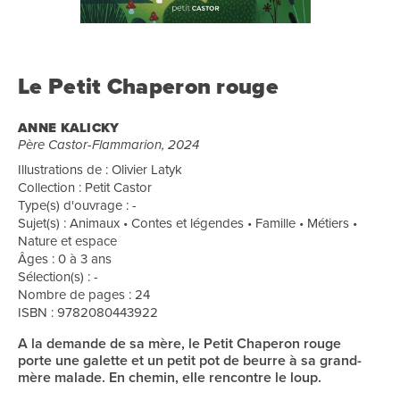
Le Petit Chaperon rouge
ANNE KALICKY
Père Castor-Flammarion, 2024
Illustrations de : Olivier Latyk
Collection : Petit Castor
Type(s) d'ouvrage : -
Sujet(s) : Animaux • Contes et légendes • Famille • Métiers •
Nature et espace
Âges : 0 à 3 ans
Sélection(s) : -
Nombre de pages : 24
ISBN : 9782080443922
A la demande de sa mère, le Petit Chaperon rouge
porte une galette et un petit pot de beurre à sa grand-
mère malade. En chemin, elle rencontre le loup.