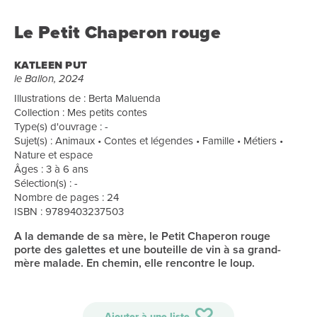
Le Petit Chaperon rouge
KATLEEN PUT
le Ballon, 2024
Illustrations de : Berta Maluenda
Collection : Mes petits contes
Type(s) d'ouvrage : -
Sujet(s) : Animaux • Contes et légendes • Famille • Métiers •
Nature et espace
Âges : 3 à 6 ans
Sélection(s) : -
Nombre de pages : 24
ISBN : 9789403237503
A la demande de sa mère, le Petit Chaperon rouge
porte des galettes et une bouteille de vin à sa grand-
mère malade. En chemin, elle rencontre le loup.
Ajouter à une liste