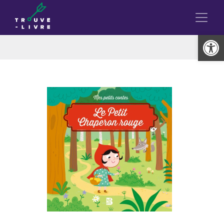
Ouvrir la