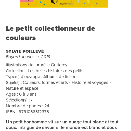
Le petit collectionneur de
couleurs
SYLVIE POILLEVÉ
Bayard Jeunesse, 2019
Illustrations de : Aurélie Guillerey
Collection : Les belles histoires des petits
Type(s) d'ouvrage : Albums de fiction
Sujet(s) : Couleurs, formes et arts • Histoire et voyages •
Nature et espace
Âges : 0 à 3 ans
Sélection(s) : -
Nombre de pages : 24
ISBN : 9791036312373
Un petit bonhomme vit sur un nuage tout blanc et tout
doux. Intrigué de savoir si le monde est blanc et doux