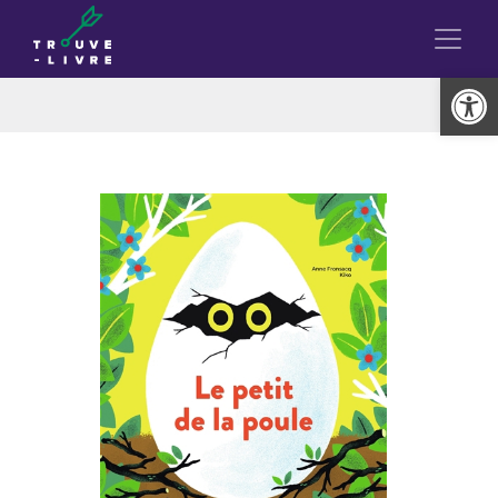
Ouvrir la