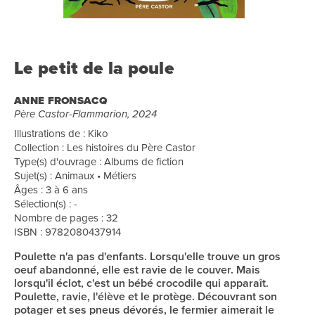
Le petit de la poule
ANNE FRONSACQ
Père Castor-Flammarion, 2024
Illustrations de : Kiko
Collection : Les histoires du Père Castor
Type(s) d'ouvrage : Albums de fiction
Sujet(s) : Animaux • Métiers
Âges : 3 à 6 ans
Sélection(s) : -
Nombre de pages : 32
ISBN : 9782080437914
Poulette n'a pas d'enfants. Lorsqu'elle trouve un gros
oeuf abandonné, elle est ravie de le couver. Mais
lorsqu'il éclot, c'est un bébé crocodile qui apparaît.
Poulette, ravie, l'élève et le protège. Découvrant son
potager et ses pneus dévorés, le fermier aimerait le