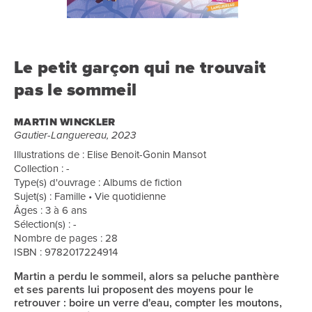
Le petit garçon qui ne trouvait
pas le sommeil
MARTIN WINCKLER
Gautier-Languereau, 2023
Illustrations de : Elise Benoit-Gonin Mansot
Collection : -
Type(s) d'ouvrage : Albums de fiction
Sujet(s) : Famille • Vie quotidienne
Âges : 3 à 6 ans
Sélection(s) : -
Nombre de pages : 28
ISBN : 9782017224914
Martin a perdu le sommeil, alors sa peluche panthère
et ses parents lui proposent des moyens pour le
retrouver : boire un verre d'eau, compter les moutons,