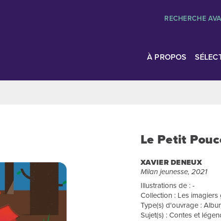
RECHERCHE AV
À PROPOS
SÉLEC
Le Petit Pouc
XAVIER DENEUX
Milan jeunesse, 2021
Illustrations de : -
Collection : Les imagier
Type(s) d'ouvrage : Albu
Sujet(s) : Contes et lége