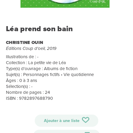
Léa prend son bain
CHRISTINE OUIN
Éditions Coup d'oeil, 2019
Illustrations de : -
Collection : La petite vie de Léa
Type(s) d'ouvrage : Albums de fiction
Sujet(s) : Personnages fictifs • Vie quotidienne
Âges : 0 à 3 ans
Sélection(s) : -
Nombre de pages : 24
ISBN : 9782897688790
Ajouter à une liste