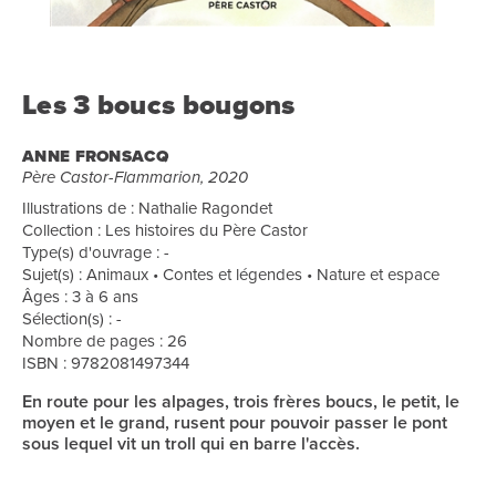
Les 3 boucs bougons
ANNE FRONSACQ
Père Castor-Flammarion, 2020
Illustrations de : Nathalie Ragondet
Collection : Les histoires du Père Castor
Type(s) d'ouvrage : -
Sujet(s) : Animaux • Contes et légendes • Nature et espace
Âges : 3 à 6 ans
Sélection(s) : -
Nombre de pages : 26
ISBN : 9782081497344
En route pour les alpages, trois frères boucs, le petit, le
moyen et le grand, rusent pour pouvoir passer le pont
sous lequel vit un troll qui en barre l'accès.