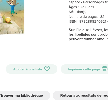
espace • Personnages fic
Âges : 3 à 6 ans
Sélection(s) : -
Nombre de pages : 32
ISBN : 9782898240621 
Sur l'île aux Lièvres, 
les libellules sont pro
peuvent tomber amour
Ajouter à une liste
Imprimer cette page
Trouver ma bibliothèque
Retour aux résultats de re