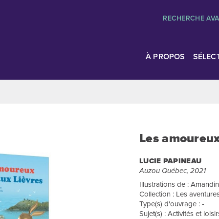
RECHERCHE AV
À PROPOS
SÉLEC
Les amoureux 
LUCIE PAPINEAU
Auzou Québec, 2021
Illustrations de : Amandi
Collection : Les aventure
Type(s) d'ouvrage : -
Sujet(s) : Activités et loi