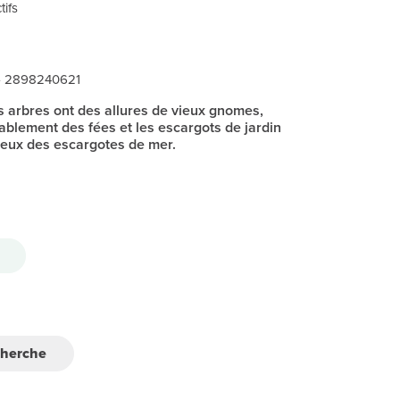
tifs
• 2898240621
les arbres ont des allures de vieux gnomes,
bablement des fées et les escargots de jardin
eux des escargotes de mer.
cherche