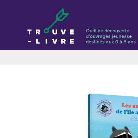
Outil de découverte
d’ouvrages jeunesse
destinés aux 0 à 5 ans